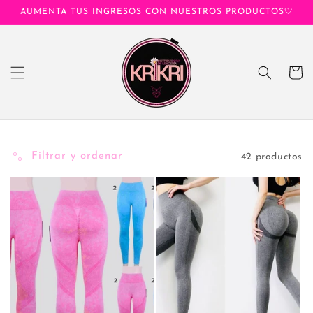
Ir
AUMENTA TUS INGRESOS CON NUESTROS PRODUCTOS🤍
directamente
al contenido
Carrito
Filtrar y ordenar
42 productos