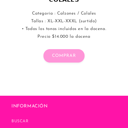
𝗖𝗢𝗟𝗔𝗟𝗘𝗦
Categoría : Calzones / Colales
Tallas : XL-XXL-XXXL (surtido)
• Todos los tonos incluidos en la docena.
Precio $14.000 la docena
COMPRAR
INFORMACIÓN
BUSCAR