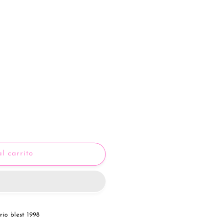
l carrito
rio blest 1998