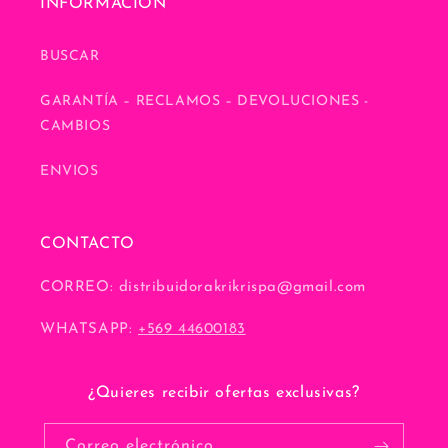
INFORMACIÓN
BUSCAR
GARANTÍA – RECLAMOS – DEVOLUCIONES -
CAMBIOS
ENVIOS
CONTACTO
CORREO: distribuidorakrikrispa@gmail.com
WHATSAPP:
+569 44600183
¿Quieres recibir ofertas exclusivas?
Correo electrónico