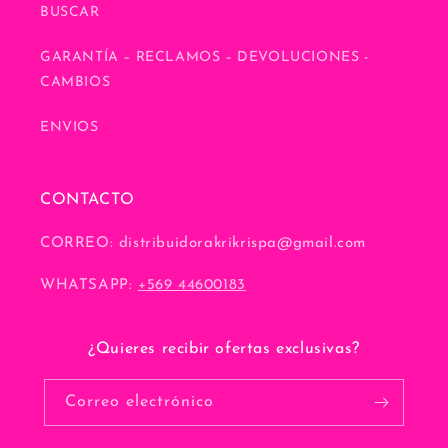
BUSCAR
GARANTÍA – RECLAMOS – DEVOLUCIONES -
CAMBIOS
ENVIOS
CONTACTO
CORREO: distribuidorakrikrispa@gmail.com
WHATSAPP:
+569 44600183
¿Quieres recibir ofertas exclusivas?
Correo electrónico