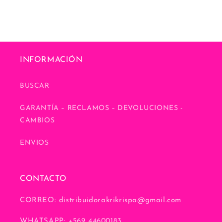
INFORMACIÓN
BUSCAR
GARANTÍA – RECLAMOS – DEVOLUCIONES -
CAMBIOS
ENVIOS
CONTACTO
CORREO: distribuidorakrikrispa@gmail.com
WHATSAPP:
+569 44600183