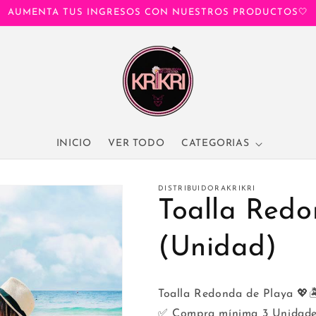
AUMENTA TUS INGRESOS CON NUESTROS PRODUCTOS🤍
INICIO
VER TODO
CATEGORIAS
DISTRIBUIDORAKRIKRI
Toalla Redo
(Unidad)
Toalla Redonda de Playa 💖
✅ Compra mínima 3 Unidad