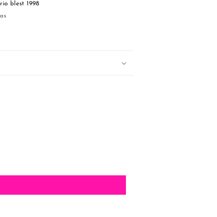
rio blest 1998
ras