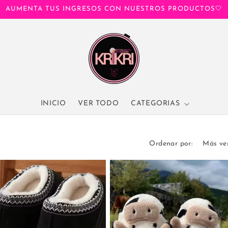
AUMENTA TUS INGRESOS CON NUESTROS PRODUCTOS🤍
INICIO
VER TODO
CATEGORIAS
Ordenar por: