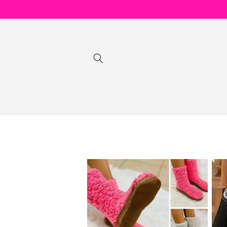
Ir
directamente
al contenido