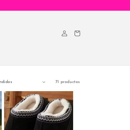
Iniciar
Carrito
sesión
71 productos